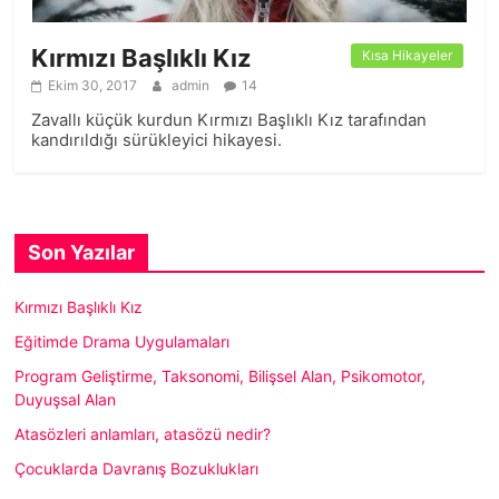
Kırmızı Başlıklı Kız
Kısa Hikayeler
Ekim 30, 2017
admin
14
Zavallı küçük kurdun Kırmızı Başlıklı Kız tarafından
kandırıldığı sürükleyici hikayesi.
Son Yazılar
Kırmızı Başlıklı Kız
Eğitimde Drama Uygulamaları
Program Geliştirme, Taksonomi, Bilişsel Alan, Psikomotor,
Duyuşsal Alan
Atasözleri anlamları, atasözü nedir?
Çocuklarda Davranış Bozuklukları