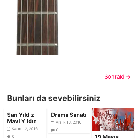
Sonraki →
Bunları da sevebilirsiniz
Sarı Yıldız
Drama Sanatı
Mavi Yıldız
Aralık 13, 2016
Kasım 12, 2016
0
19 Mayıs
0