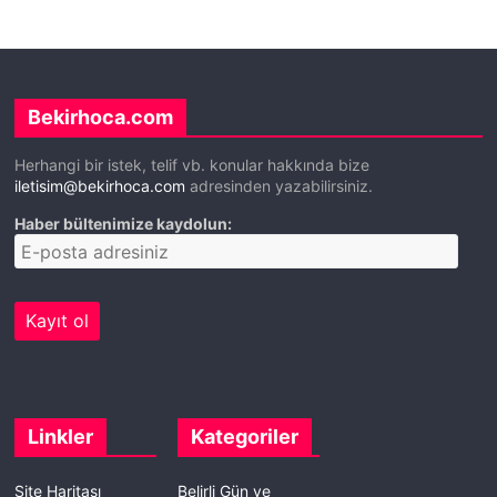
Bekirhoca.com
Herhangi bir istek, telif vb. konular hakkında bize
iletisim@bekirhoca.com
adresinden yazabilirsiniz.
Haber bültenimize kaydolun:
Linkler
Kategoriler
Site Haritası
Belirli Gün ve