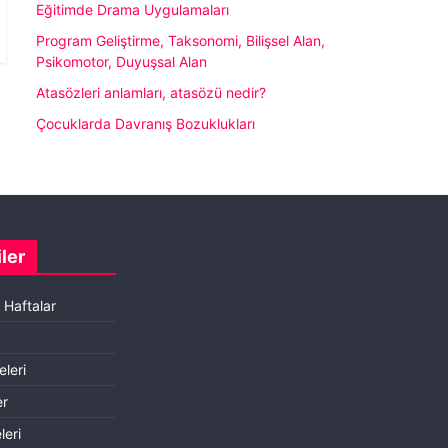
Eğitimde Drama Uygulamaları
Program Geliştirme, Taksonomi, Bilişsel Alan,
Psikomotor, Duyuşsal Alan
Atasözleri anlamları, atasözü nedir?
Çocuklarda Davranış Bozuklukları
ler
e Haftalar
eleri
er
leri