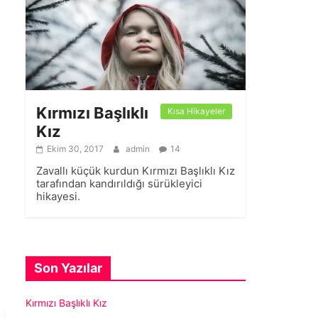
Kırmızı Başlıklı
Kısa Hikayeler
Kız
Ekim 30, 2017
admin
14
Zavallı küçük kurdun Kırmızı Başlıklı Kız
tarafından kandırıldığı sürükleyici
hikayesi.
Son Yazılar
Kırmızı Başlıklı Kız