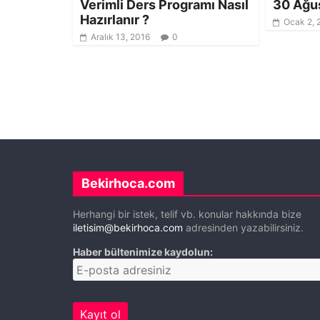
Verimli Ders Programı Nasıl
30 Ağu
Hazırlanır ?
Ocak 2, 
Aralık 13, 2016
0
Bekirhoca.com
Herhangi bir istek, telif vb. konular hakkında bize
iletisim@bekirhoca.com
adresinden yazabilirsiniz.
Haber bültenimize kaydolun: