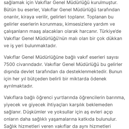
sağlamak için Vakıflar Genel Müdürlüğü kurulmuştur.
Bütün bu eserler, Vakıflar Genel Müdürlüğü tarafından
onarılır, kiraya verilir, gelirleri toplanır. Toplanan bu
gelirler eserlerin korunması, kimsesizlere yardım ve
çalışanların maaş alacakları olarak harcanır. Türkiye’de
Vakıflar Genel Müdürlüğü’nün malı olan bir çok dükkan
ve iş yeri bulunmaktadır.
Vakıflar Genel Müdürlüğüne bağlı vakıf eserleri sayısı
7500 civarındadır. Vakıflar Genel Müdürlüğü bu gelirler
dışında devlet tarafından da desteklenmektedir. Bunun
için her yıl bütçeden belirli bir miktarda ödenek
ayrılmaktadır.
Vakıflara bağlı öğrenci yurtlarında öğrencilerin barınma,
yiyecek ve giyecek ihtiyaçları karşılık beklemeden
sağlanır. Düşkümler ve yoksullar için aş evleri açıp
onların daha sağlıklı yaşamalarına katkıda bulunulur.
Sağlık hizmetleri veren vakıflar da aynı hizmetleri