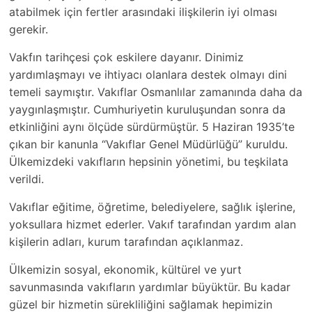
atabilmek için fertler arasındaki ilişkilerin iyi olması
gerekir.
Vakfın tarihçesi çok eskilere dayanır. Dinimiz
yardımlaşmayı ve ihtiyacı olanlara destek olmayı dini
temeli saymıştır. Vakıflar Osmanlılar zamanında daha da
yaygınlaşmıştır. Cumhuriyetin kuruluşundan sonra da
etkinliğini aynı ölçüde sürdürmüştür. 5 Haziran 1935’te
çıkan bir kanunla “Vakıflar Genel Müdürlüğü” kuruldu.
Ülkemizdeki vakıfların hepsinin yönetimi, bu teşkilata
verildi.
Vakıflar eğitime, öğretime, belediyelere, sağlık işlerine,
yoksullara hizmet ederler. Vakıf tarafından yardım alan
kişilerin adları, kurum tarafından açıklanmaz.
Ülkemizin sosyal, ekonomik, kültürel ve yurt
savunmasında vakıfların yardımlar büyüktür. Bu kadar
güzel bir hizmetin sürekliliğini sağlamak hepimizin