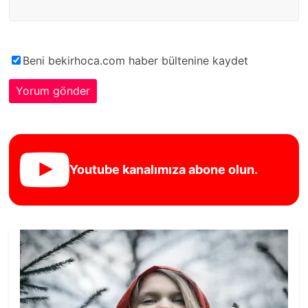
Beni bekirhoca.com haber bültenine kaydet
Youtube kanalımıza abone olun.