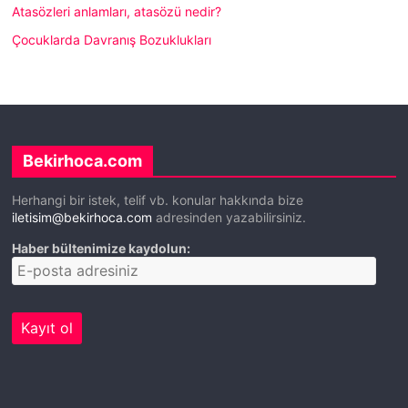
Atasözleri anlamları, atasözü nedir?
Çocuklarda Davranış Bozuklukları
Bekirhoca.com
Herhangi bir istek, telif vb. konular hakkında bize
iletisim@bekirhoca.com
adresinden yazabilirsiniz.
Haber bültenimize kaydolun: