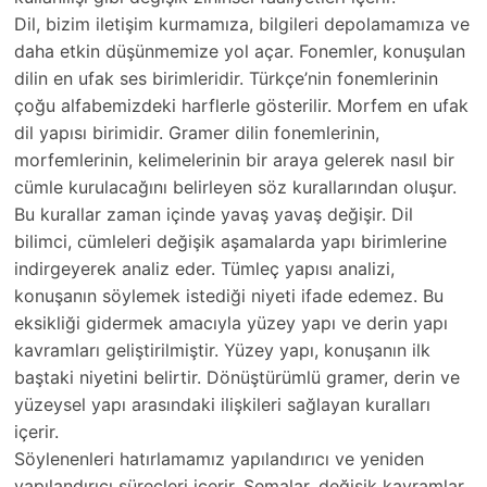
Dil, bizim iletişim kurmamıza, bilgileri depolamamıza ve
daha etkin düşünmemize yol açar. Fonemler, konuşulan
dilin en ufak ses birimleridir. Türkçe’nin fonemlerinin
çoğu alfabemizdeki harflerle gösterilir. Morfem en ufak
dil yapısı birimidir. Gramer dilin fonemlerinin,
morfemlerinin, kelimelerinin bir araya gelerek nasıl bir
cümle kurulacağını belirleyen söz kurallarından oluşur.
Bu kurallar zaman içinde yavaş yavaş değişir. Dil
bilimci, cümleleri değişik aşamalarda yapı birimlerine
indirgeyerek analiz eder. Tümleç yapısı analizi,
konuşanın söylemek istediği niyeti ifade edemez. Bu
eksikliği gidermek amacıyla yüzey yapı ve derin yapı
kavramları geliştirilmiştir. Yüzey yapı, konuşanın ilk
baştaki niyetini belirtir. Dönüştürümlü gramer, derin ve
yüzeysel yapı arasındaki ilişkileri sağlayan kuralları
içerir.
Söylenenleri hatırlamamız yapılandırıcı ve yeniden
yapılandırıcı süreçleri içerir. Şemalar, değişik kavramlar,