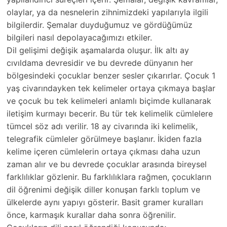
olaylar, ya da nesnelerin zihnimizdeki yapılarıyla ilgili
bilgilerdir. Şemalar duyduğumuz ve gördüğümüz
bilgileri nasıl depolayacağımızı etkiler.
Dil gelişimi değişik aşamalarda oluşur. İlk altı ay
cıvıldama devresidir ve bu devrede dünyanın her
bölgesindeki çocuklar benzer sesler çıkarırlar. Çocuk 1
yaş civarındayken tek kelimeler ortaya çıkmaya başlar
ve çocuk bu tek kelimeleri anlamlı biçimde kullanarak
iletişim kurmayı becerir. Bu tür tek kelimelik cümlelere
tümcel söz adı verilir. 18 ay civarında iki kelimelik,
telegrafik cümleler görülmeye başlanır. İkiden fazla
kelime içeren cümlelerin ortaya çıkması daha uzun
zaman alır ve bu devrede çocuklar arasında bireysel
farklılıklar gözlenir. Bu farklılıklara rağmen, çocukların
dil öğrenimi değişik diller konuşan farklı toplum ve
ülkelerde aynı yapıyı gösterir. Basit gramer kuralları
önce, karmaşık kurallar daha sonra öğrenilir.