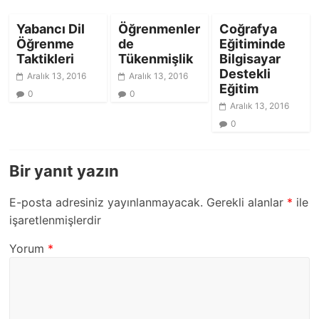
Yabancı Dil
Öğrenmenler
Coğrafya
Öğrenme
de
Eğitiminde
Taktikleri
Tükenmişlik
Bilgisayar
Destekli
Aralık 13, 2016
Aralık 13, 2016
Eğitim
0
0
Aralık 13, 2016
0
Bir yanıt yazın
E-posta adresiniz yayınlanmayacak.
Gerekli alanlar
*
ile
işaretlenmişlerdir
Yorum
*