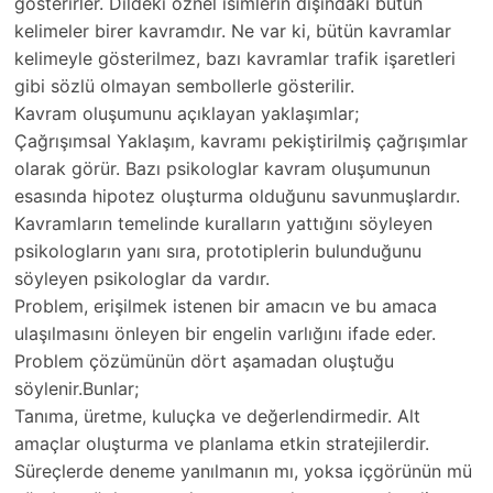
gösterirler. Dildeki öznel isimlerin dışındaki bütün
kelimeler birer kavramdır. Ne var ki, bütün kavramlar
kelimeyle gösterilmez, bazı kavramlar trafik işaretleri
gibi sözlü olmayan sembollerle gösterilir.
Kavram oluşumunu açıklayan yaklaşımlar;
Çağrışımsal Yaklaşım, kavramı pekiştirilmiş çağrışımlar
olarak görür. Bazı psikologlar kavram oluşumunun
esasında hipotez oluşturma olduğunu savunmuşlardır.
Kavramların temelinde kuralların yattığını söyleyen
psikologların yanı sıra, prototiplerin bulunduğunu
söyleyen psikologlar da vardır.
Problem, erişilmek istenen bir amacın ve bu amaca
ulaşılmasını önleyen bir engelin varlığını ifade eder.
Problem çözümünün dört aşamadan oluştuğu
söylenir.Bunlar;
Tanıma, üretme, kuluçka ve değerlendirmedir. Alt
amaçlar oluşturma ve planlama etkin stratejilerdir.
Süreçlerde deneme yanılmanın mı, yoksa içgörünün mü