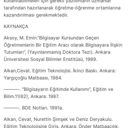
kullanılabilmeleri için gerekli yazılımların uzmanlar
tarafından hazırlanarak öğretme-öğrenme ortamlarına
kazandırılması gerekmektedir.
KAYNAKÇA
Aksoy, M. Emin.”Bilgisayar Kursundan Geçen
Öğretmenlerin Bir Eğitim Aracı olarak Bilgisayara İlişkin
Tutumları”, (Yayınlanmamış Doktora Tezi). Ankara
Üniversitesi Sosyal Bilimler Enstitüsü, 1989.
Alkan,Cevat. Eğitim Teknolojisi. İkinci Baskı. Ankara:
Yargıçoğlu Matbaası, 1984.
———-. “Bilgisayarın Eğitimde Kullanımı”, Eğitim ve
Bilim.11(62), Ankara: 1987.
———-. BDE Notları. 1991a.
Alkan, Cevat, Nurettin Şimşek ve Deniz Deryakulu.
Eğitim Teknolojisine Giriş. Ankara: Önder Matbaacılık,