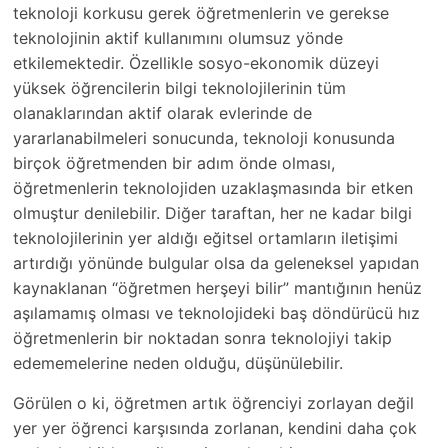
teknoloji korkusu gerek öğretmenlerin ve gerekse
teknolojinin aktif kullanımını olumsuz yönde
etkilemektedir. Özellikle sosyo-ekonomik düzeyi
yüksek öğrencilerin bilgi teknolojilerinin tüm
olanaklarından aktif olarak evlerinde de
yararlanabilmeleri sonucunda, teknoloji konusunda
birçok öğretmenden bir adım önde olması,
öğretmenlerin teknolojiden uzaklaşmasında bir etken
olmuştur denilebilir. Diğer taraftan, her ne kadar bilgi
teknolojilerinin yer aldığı eğitsel ortamların iletişimi
artırdığı yönünde bulgular olsa da geleneksel yapıdan
kaynaklanan “öğretmen herşeyi bilir” mantığının henüz
aşılamamış olması ve teknolojideki baş döndürücü hız
öğretmenlerin bir noktadan sonra teknolojiyi takip
edememelerine neden olduğu, düşünülebilir.
Görülen o ki, öğretmen artık öğrenciyi zorlayan değil
yer yer öğrenci karşısında zorlanan, kendini daha çok