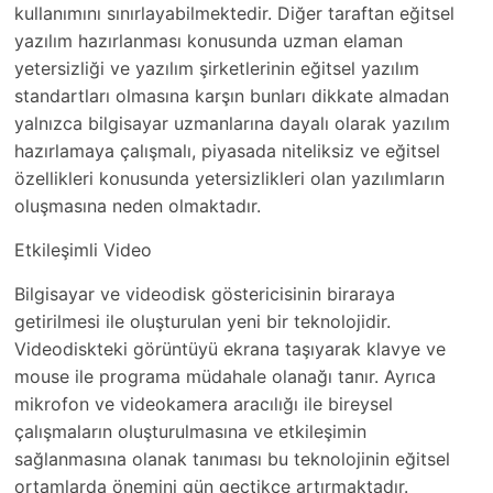
kullanımını sınırlayabilmektedir. Diğer taraftan eğitsel
yazılım hazırlanması konusunda uzman elaman
yetersizliği ve yazılım şirketlerinin eğitsel yazılım
standartları olmasına karşın bunları dikkate almadan
yalnızca bilgisayar uzmanlarına dayalı olarak yazılım
hazırlamaya çalışmalı, piyasada niteliksiz ve eğitsel
özellikleri konusunda yetersizlikleri olan yazılımların
oluşmasına neden olmaktadır.
Etkileşimli Video
Bilgisayar ve videodisk göstericisinin biraraya
getirilmesi ile oluşturulan yeni bir teknolojidir.
Videodiskteki görüntüyü ekrana taşıyarak klavye ve
mouse ile programa müdahale olanağı tanır. Ayrıca
mikrofon ve videokamera aracılığı ile bireysel
çalışmaların oluşturulmasına ve etkileşimin
sağlanmasına olanak tanıması bu teknolojinin eğitsel
ortamlarda önemini gün geçtikçe artırmaktadır.