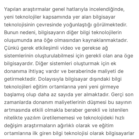
Yapılan araştırmalar genel hatlarıyla incelendiğinde,
yeni teknolojiler kapsamında yer alan bilgisayar
teknolojisinin çevresinde yoğunlaştığı görülmektedir.
Bunun nedeni, bilgisayarın diğer bilgi teknolojilerin
oluşumunda ana öğe olmasından kaynaklanmaktadır.
Çünkü gerek etkileşimli video ve gerekse ağ
sistemlerinin oluşturulabilmesi için gerekli olan ana öge
bilgisayardır. Diğer sistemleri oluşturmak için ek
donanıma ihtiyaç vardır ve beraberinde maliyeti de
getirmektedir. Dolayısıyla bilgisayar dışındaki bilgi
teknolojileri eğitim ortamlarına yeni yeni girmeye
başlamış olup daha az sayıda yer almaktadır. Gerçi son
zamanlarda donanım maliyetlerinin düşmesi bu sayının
artmasında etkili olmakla beraber gerekli ve istenilen
nitelikte yazılım üretilememesi ve teknolojideki hızlı
değişim araştırmaların ağırlıklı olarak ve eğitim
ortamlarına ilk giren bilgi teknolojisi olarak bilgisayarlar