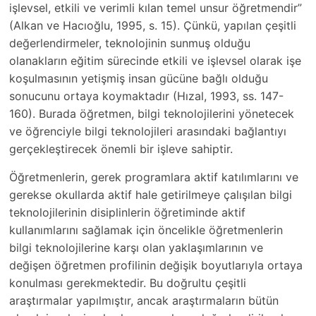
işlevsel, etkili ve verimli kılan temel unsur öğretmendir”
(Alkan ve Hacıoğlu, 1995, s. 15). Çünkü, yapılan çeşitli
değerlendirmeler, teknolojinin sunmuş olduğu
olanakların eğitim sürecinde etkili ve işlevsel olarak işe
koşulmasının yetişmiş insan gücüne bağlı olduğu
sonucunu ortaya koymaktadır (Hızal, 1993, ss. 147-
160). Burada öğretmen, bilgi teknolojilerini yönetecek
ve öğrenciyle bilgi teknolojileri arasındaki bağlantıyı
gerçekleştirecek önemli bir işleve sahiptir.
Öğretmenlerin, gerek programlara aktif katılımlarını ve
gerekse okullarda aktif hale getirilmeye çalışılan bilgi
teknolojilerinin disiplinlerin öğretiminde aktif
kullanımlarını sağlamak için öncelikle öğretmenlerin
bilgi teknolojilerine karşı olan yaklaşımlarının ve
değişen öğretmen profilinin değişik boyutlarıyla ortaya
konulması gerekmektedir. Bu doğrultu çeşitli
araştırmalar yapılmıştır, ancak araştırmaların bütün