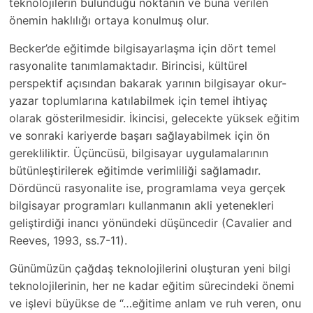
teknolojilerin bulunduğu noktanın ve buna verilen
önemin haklılığı ortaya konulmuş olur.
Becker’de eğitimde bilgisayarlaşma için dört temel
rasyonalite tanımlamaktadır. Birincisi, kültürel
perspektif açısından bakarak yarının bilgisayar okur-
yazar toplumlarına katılabilmek için temel ihtiyaç
olarak gösterilmesidir. İkincisi, gelecekte yüksek eğitim
ve sonraki kariyerde başarı sağlayabilmek için ön
gerekliliktir. Üçüncüsü, bilgisayar uygulamalarının
bütünleştirilerek eğitimde verimliliği sağlamadır.
Dördüncü rasyonalite ise, programlama veya gerçek
bilgisayar programları kullanmanın akli yetenekleri
geliştirdiği inancı yönündeki düşüncedir (Cavalier and
Reeves, 1993, ss.7-11).
Günümüzün çağdaş teknolojilerini oluşturan yeni bilgi
teknolojilerinin, her ne kadar eğitim sürecindeki önemi
ve işlevi büyükse de “…eğitime anlam ve ruh veren, onu