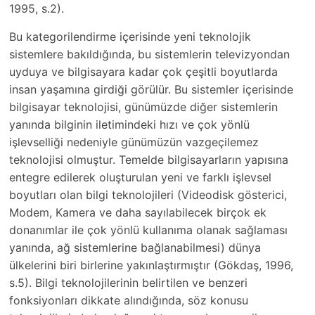
1995, s.2).
Bu kategorilendirme içerisinde yeni teknolojik
sistemlere bakıldığında, bu sistemlerin televizyondan
uyduya ve bilgisayara kadar çok çeşitli boyutlarda
insan yaşamına girdiği görülür. Bu sistemler içerisinde
bilgisayar teknolojisi, günümüzde diğer sistemlerin
yanında bilginin iletimindeki hızı ve çok yönlü
işlevselliği nedeniyle günümüzün vazgeçilemez
teknolojisi olmuştur. Temelde bilgisayarların yapısına
entegre edilerek oluşturulan yeni ve farklı işlevsel
boyutları olan bilgi teknolojileri (Videodisk gösterici,
Modem, Kamera ve daha sayılabilecek birçok ek
donanımlar ile çok yönlü kullanıma olanak sağlaması
yanında, ağ sistemlerine bağlanabilmesi) dünya
ülkelerini biri birlerine yakınlaştırmıştır (Gökdaş, 1996,
s.5). Bilgi teknolojilerinin belirtilen ve benzeri
fonksiyonları dikkate alındığında, söz konusu