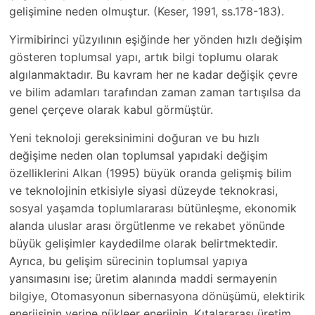
gelişimine neden olmuştur. (Keser, 1991, ss.178-183).
Yirmibirinci yüzyılının eşiğinde her yönden hızlı değişim
gösteren toplumsal yapı, artık bilgi toplumu olarak
algılanmaktadır. Bu kavram her ne kadar değişik çevre
ve bilim adamları tarafından zaman zaman tartışılsa da
genel çerçeve olarak kabul görmüştür.
Yeni teknoloji gereksinimini doğuran ve bu hızlı
değişime neden olan toplumsal yapıdaki değişim
özelliklerini Alkan (1995) büyük oranda gelişmiş bilim
ve teknolojinin etkisiyle siyasi düzeyde teknokrasi,
sosyal yaşamda toplumlararası bütünleşme, ekonomik
alanda uluslar arası örgütlenme ve rekabet yönünde
büyük gelişimler kaydedilme olarak belirtmektedir.
Ayrıca, bu gelişim sürecinin toplumsal yapıya
yansımasını ise; üretim alanında maddi sermayenin
bilgiye, Otomasyonun sibernasyona dönüşümü, elektirik
enerjisinin yerine nükleer enerjinin, Kıtalararası üretim