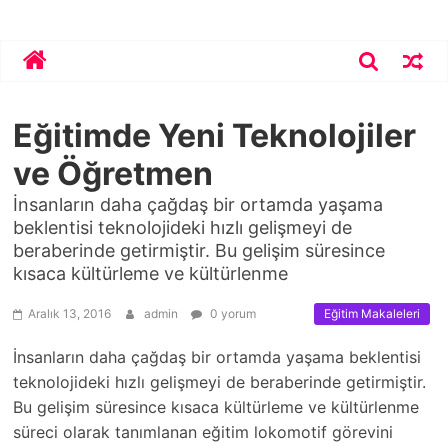
Skip
Bekirhoca.com
to
content
Eğitimde Yeni Teknolojiler
ve Öğretmen
İnsanların daha çağdaş bir ortamda yaşama
beklentisi teknolojideki hızlı gelişmeyi de
beraberinde getirmiştir. Bu gelişim süresince
kısaca kültürleme ve kültürlenme
Aralık 13, 2016
admin
0 yorum
Eğitim Makaleleri
İnsanların daha çağdaş bir ortamda yaşama beklentisi
teknolojideki hızlı gelişmeyi de beraberinde getirmiştir.
Bu gelişim süresince kısaca kültürleme ve kültürlenme
süreci olarak tanımlanan eğitim lokomotif görevini