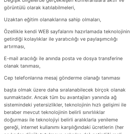
Değişik bilgelerde gerçekleşen konferanslara aktif ve
görüntülü olarak katılabilmeleri,
Uzaktan eğitim olanaklarına sahip olmaları,
Özellikle kendi WEB sayfalarını hazırlamada teknolojinin
getirdiği kolaylıklar ile yaratıcılığı ve paylaşımcılığı
artırması,
E-mail aracılığı ile anında posta ve dosya transferine
olanak tanıması,
Cep telefonlarına mesaj gönderme olanağı tanıması
başta olmak üzere daha sıralanabilecek birçok olanak
sunmaktadır. Ancak tüm bu avantajları yanında ağ
sistemindeki yetersizlikler, teknolojinin hızlı gelişimi ile
beraber mevcut teknolojinin belirli sınırlılıklar
doğurması ile teknolojiyi belirli aralıklarla yenileme
gereği, internet kullanımı karşılığındaki ücretlerin (her