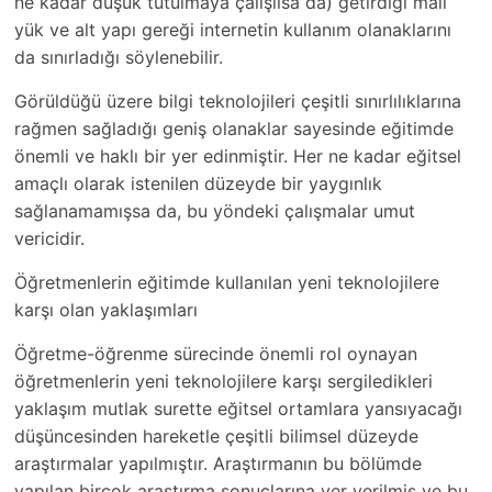
ne kadar düşük tutulmaya çalışılsa da) getirdiği mali
yük ve alt yapı gereği internetin kullanım olanaklarını
da sınırladığı söylenebilir.
Görüldüğü üzere bilgi teknolojileri çeşitli sınırlılıklarına
rağmen sağladığı geniş olanaklar sayesinde eğitimde
önemli ve haklı bir yer edinmiştir. Her ne kadar eğitsel
amaçlı olarak istenilen düzeyde bir yaygınlık
sağlanamamışsa da, bu yöndeki çalışmalar umut
vericidir.
Öğretmenlerin eğitimde kullanılan yeni teknolojilere
karşı olan yaklaşımları
Öğretme-öğrenme sürecinde önemli rol oynayan
öğretmenlerin yeni teknolojilere karşı sergiledikleri
yaklaşım mutlak surette eğitsel ortamlara yansıyacağı
düşüncesinden hareketle çeşitli bilimsel düzeyde
araştırmalar yapılmıştır. Araştırmanın bu bölümde
yapılan birçok araştırma sonuçlarına yer verilmiş ve bu