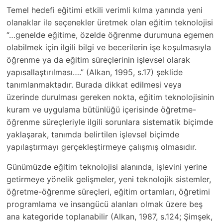
Temel hedefi eğitimi etkili verimli kılma yanında yeni
olanaklar ile seçenekler üretmek olan eğitim teknolojisi
“…genelde eğitime, özelde öğrenme durumuna egemen
olabilmek için ilgili bilgi ve becerilerin işe koşulmasıyla
öğrenme ya da eğitim süreçlerinin işlevsel olarak
yapısallaştırılması….” (Alkan, 1995, s.17) şeklide
tanımlanmaktadır. Burada dikkat edilmesi veya
üzerinde durulması gereken nokta, eğitim teknolojisinin
kuram ve uygulama bütünlüğü içerisinde öğretme-
öğrenme süreçleriyle ilgili sorunlara sistematik biçimde
yaklaşarak, tanımda belirtilen işlevsel biçimde
yapılaştırmayı gerçekleştirmeye çalışmış olmasıdır.
Günümüzde eğitim teknolojisi alanında, işlevini yerine
getirmeye yönelik gelişmeler, yeni teknolojik sistemler,
öğretme-öğrenme süreçleri, eğitim ortamları, öğretimi
programlama ve insangücü alanları olmak üzere beş
ana kategoride toplanabilir (Alkan, 1987, s.124; Şimşek,