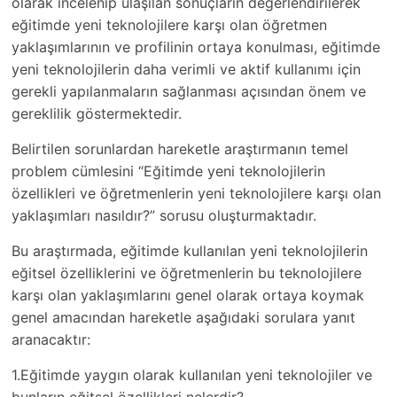
olarak incelenip ulaşılan sonuçların değerlendirilerek
eğitimde yeni teknolojilere karşı olan öğretmen
yaklaşımlarının ve profilinin ortaya konulması, eğitimde
yeni teknolojilerin daha verimli ve aktif kullanımı için
gerekli yapılanmaların sağlanması açısından önem ve
gereklilik göstermektedir.
Belirtilen sorunlardan hareketle araştırmanın temel
problem cümlesini “Eğitimde yeni teknolojilerin
özellikleri ve öğretmenlerin yeni teknolojilere karşı olan
yaklaşımları nasıldır?” sorusu oluşturmaktadır.
Bu araştırmada, eğitimde kullanılan yeni teknolojilerin
eğitsel özelliklerini ve öğretmenlerin bu teknolojilere
karşı olan yaklaşımlarını genel olarak ortaya koymak
genel amacından hareketle aşağıdaki sorulara yanıt
aranacaktır:
1.Eğitimde yaygın olarak kullanılan yeni teknolojiler ve