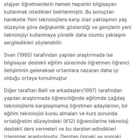
stajyer öğretmenlerin hemen hepsinin bilgisayarı
kullanmak istedikleri belirlenmiştir. Bu sonuçtan
hareketle Yeni teknolojilere karşı olan yaklaşımın yaş
düzeyine göre değişkenlik gösterdiği ve gençlerin yeni
teknolojiyi kullanmaya yönelik daha olumlu yaklaşım
sergiledikleri söylenebilir.
Svan (1995) tarafından yapılan araştırmada ise
bilgisayar destekli eğitim sürecinde öğretmen öğrenci
iletişiminin geleneksel ortamlara nazaran daha iyi
olduğu ortaya konulmuştur
Diğer taraftan Balli ve arkadaşları(1997) tarafından
yapılan araştırmada öğrenciliğinde eğitimde çağdaş
teknolojilerle karşılaşmamış öğretmen adaylarının, bir
eğitim teknolojisi kursu almaları ve kurs sonunda
ortaöğretim düzeyindeki (K12) öğrencilerine teknoloji
destekli ders vermeleri ve bu dersten edindikleri
izlenimler araştırılmıştır. Dersten önceki ve sonraki