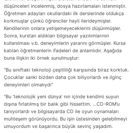
düşünceleri incelenmiş, dosya hazırlamaları istenmiştir.
Öğretmen adayları okullardaki ilk derslerinde oldukça
korkmuşlar çünkü öğrenciler hayli ilerideymişler.
Kendilerinin onlara yetişemeyeceklerini düşünmüşler.
Sonra, kurstan aldıkları bilgisayar yazılımlarının
kullanılması v.b. deneyimlerin yararını görmüşler. Kursa
katılan öğretmenlerin ifadeleri de anlamlıdır. Aşağıda
buna ilişkin iki örnek sunulmuştur:
“Bu sınıftaki teknoloji çeşitliliği karşısında biraz korktuk.
Çocuklar sanki bizden daha çok biliyorlardı ve ilginç
deneyimleri olmalıydı”
“Bu ‘teknolojik yeni dünya’ nın içinde kendimi suyun
dışına fırlatılmış bir balık gibi hissettim. …CD-ROM’u
tanıyorlardı ve bilgisayarda CD ile oyun oynamaları
muhteşem görünüyordu. Bu işin üstesinden gelebilmeyi
umuyordum ve başarınca büyük sevinç yaşadım.