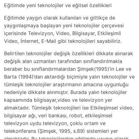
Eğitimde yeni teknolojiler ve eğitsel özellikleri
Eğitimde yaygın olarak kullanılan ve gittikçe de
yaygınlaşmaya başlayan yeni teknolojiler çerçevesi
içerisinde Televizyon, Video, Bilgisayar, Etkileşimli
Video, İnternet, E-Mail gibi teknolojileri sayabiliriz.
Belirtilen teknolojiler değişik özellikleri dikkate alınarak
değişik alan uzmanları tarafından sınıflandırılmakla
beraber bu sınıflandırmalardan Şimşek(1995)’in Lee ve
Barta (1994)’dan aktardığı biçimiyle yalın teknolojiler ve
tümleşik teknolojiler araştırmanın amacına uygunluğu
nedeniyle dikkate alınmıştır. Burada yalın teknolojiler
kapsamında bilgisayar,video ve televizyon yer
almaktadır. Tümleşik teknolojileri ise Etkileşimsel video,
bilgisayar ağı, veri bankası, robot, etkileşimsel
televizyon uydu televizyon, çoklu ortam ve
telekonferans (Şimşek, 1995, s.89) sistemleri yer
almaktadır. Bu teknolojilerden eğitimde yaygın olarak