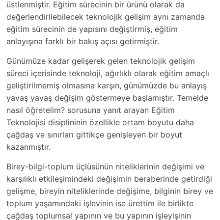
üstlenmiştir. Eğitim sürecinin bir ürünü olarak da
değerlendirilebilecek teknolojik gelişim aynı zamanda
eğitim sürecinin de yapısını değiştirmiş, eğitim
anlayışına farklı bir bakış açısı getirmiştir.
Günümüze kadar gelişerek gelen teknolojik gelişim
süreci içerisinde teknoloji, ağırlıklı olarak eğitim amaçlı
geliştirilmemiş olmasına karşın, günümüzde bu anlayış
yavaş yavaş değişim göstermeye başlamıştır. Temelde
nasıl öğretelim? sorusuna yanıt arayan Eğitim
Teknolojisi disiplininin özellikle ortam boyutu daha
çağdaş ve sınırları gittikçe genişleyen bir boyut
kazanmıştır.
Birey-bilgi-toplum üçlüsünün niteliklerinin değişimi ve
karşılıklı etkileşimindeki değişimin beraberinde getirdiği
gelişme, bireyin niteliklerinde değişime, bilginin birey ve
toplum yaşamındaki işlevinin ise ürettim ile birlikte
çağdaş toplumsal yapının ve bu yapının işleyişinin