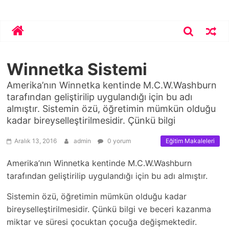
Skip
Bekirhoca.com
to
content
Winnetka Sistemi
Amerika’nın Winnetka kentinde M.C.W.Washburn
tarafından geliştirilip uygulandığı için bu adı
almıştır. Sistemin özü, öğretimin mümkün olduğu
kadar bireyselleştirilmesidir. Çünkü bilgi
Aralık 13, 2016
admin
0 yorum
Eğitim Makaleleri
Amerika’nın Winnetka kentinde M.C.W.Washburn
tarafından geliştirilip uygulandığı için bu adı almıştır.
Sistemin özü, öğretimin mümkün olduğu kadar
bireyselleştirilmesidir. Çünkü bilgi ve beceri kazanma
miktar ve süresi çocuktan çocuğa değişmektedir.