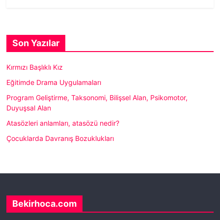
Son Yazılar
Kırmızı Başlıklı Kız
Eğitimde Drama Uygulamaları
Program Geliştirme, Taksonomi, Bilişsel Alan, Psikomotor,
Duyuşsal Alan
Atasözleri anlamları, atasözü nedir?
Çocuklarda Davranış Bozuklukları
Bekirhoca.com