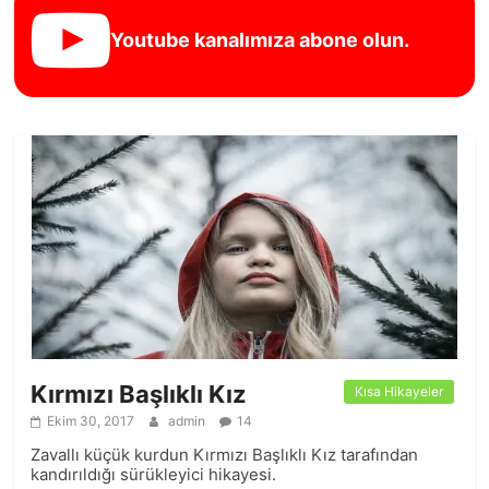
Youtube kanalımıza abone olun.
Kırmızı Başlıklı Kız
Kısa Hikayeler
Ekim 30, 2017
admin
14
Zavallı küçük kurdun Kırmızı Başlıklı Kız tarafından
kandırıldığı sürükleyici hikayesi.