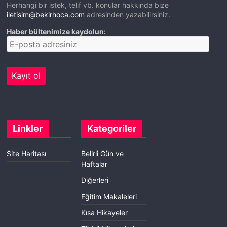
Herhangi bir istek, telif vb. konular hakkında bize
iletisim@bekirhoca.com
adresinden yazabilirsiniz.
Haber bültenimize kaydolun:
Linkler
Kategoriler
Site Haritası
Belirli Gün ve
Haftalar
Diğerleri
Eğitim Makaleleri
Kısa Hikayeler