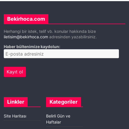
Bekirhoca.com
Herhangi bir istek, telif vb. konular hakkında bize
iletisim@bekirhoca.com
adresinden yazabilirsiniz.
Haber bültenimize kaydolun:
Linkler
Kategoriler
Site Haritası
Belirli Gün ve
Haftalar