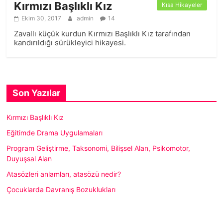
Kırmızı Başlıklı Kız
Kısa Hikayeler
Ekim 30, 2017
admin
14
Zavallı küçük kurdun Kırmızı Başlıklı Kız tarafından
kandırıldığı sürükleyici hikayesi.
Son Yazılar
Kırmızı Başlıklı Kız
Eğitimde Drama Uygulamaları
Program Geliştirme, Taksonomi, Bilişsel Alan, Psikomotor,
Duyuşsal Alan
Atasözleri anlamları, atasözü nedir?
Çocuklarda Davranış Bozuklukları