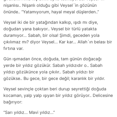
nişanlısı.. Nişanlı olduğu gibi Veysel´in gözünün
önünde.. “Yatamıyorum, hayal meyal düşlerden..”
Veysel iki de bir yatağından kalkıp, ışıdı mı diye,
doğudan yana bakıyor.. Veysel bir türlü yatakta
duramıyor… Sabah, bir olsa! Şimdi, geceden yola
çıkılımaz mı? diyor Veysel… Kar kar… Allah´ın belası bir
fırtına var.
Gün ışımadan önce, doğuda, tam günün doğacağı
yerde bir yıldız gözükür. Sabah yıldızıdır o.. Sabah
yıldızı gözükünce yola çıkılır.. Sabah yıldızı bir
gözükse.. Bu gece, bir gece değil; karanlık bir yıldır.
Veysel sevinçle çoktan beri durup seyrettiği doğuda
kocaman, yalp yalp ışıyan bir yıldız görüyor.. Delicesine
bağırıyor:
“Sarı yıldız… Mavi yıldız…”