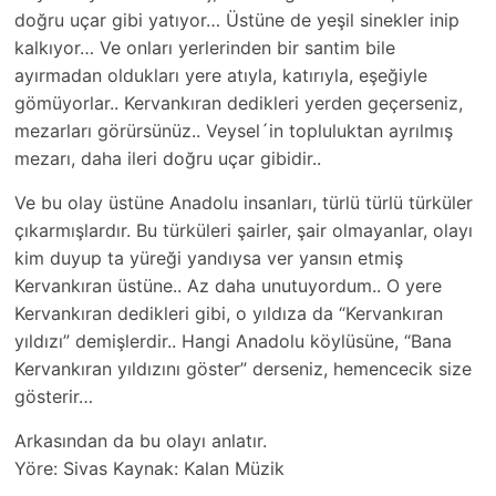
doğru uçar gibi yatıyor… Üstüne de yeşil sinekler inip
kalkıyor… Ve onları yerlerinden bir santim bile
ayırmadan oldukları yere atıyla, katırıyla, eşeğiyle
gömüyorlar.. Kervankıran dedikleri yerden geçerseniz,
mezarları görürsünüz.. Veysel´in topluluktan ayrılmış
mezarı, daha ileri doğru uçar gibidir..
Ve bu olay üstüne Anadolu insanları, türlü türlü türküler
çıkarmışlardır. Bu türküleri şairler, şair olmayanlar, olayı
kim duyup ta yüreği yandıysa ver yansın etmiş
Kervankıran üstüne.. Az daha unutuyordum.. O yere
Kervankıran dedikleri gibi, o yıldıza da “Kervankıran
yıldızı” demişlerdir.. Hangi Anadolu köylüsüne, “Bana
Kervankıran yıldızını göster” derseniz, hemencecik size
gösterir…
Arkasından da bu olayı anlatır.
Yöre: Sivas Kaynak: Kalan Müzik