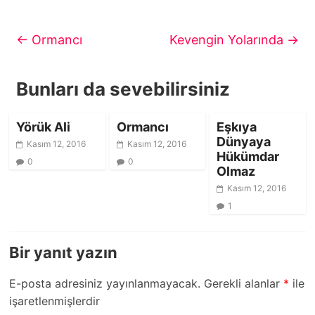
←
Ormancı
Kevengin Yolarında
→
Bunları da sevebilirsiniz
Yörük Ali
Ormancı
Eşkıya
Dünyaya
Kasım 12, 2016
Kasım 12, 2016
Hükümdar
0
0
Olmaz
Kasım 12, 2016
1
Bir yanıt yazın
E-posta adresiniz yayınlanmayacak.
Gerekli alanlar
*
ile
işaretlenmişlerdir