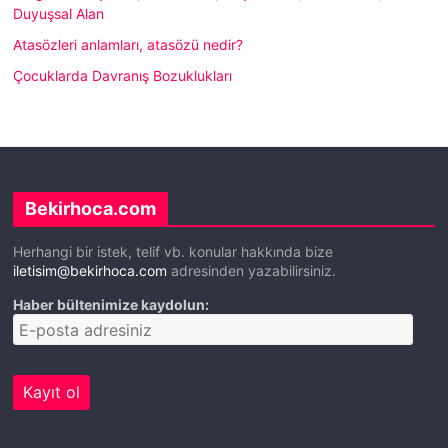
Duyuşsal Alan
Atasözleri anlamları, atasözü nedir?
Çocuklarda Davranış Bozuklukları
Bekirhoca.com
Herhangi bir istek, telif vb. konular hakkında bize
iletisim@bekirhoca.com
adresinden yazabilirsiniz.
Haber bültenimize kaydolun: