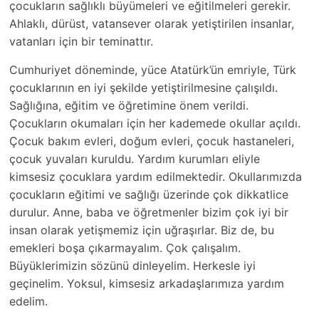
çocukların sağlıklı büyümeleri ve eğitilmeleri gerekir.
Ahlaklı, dürüst, vatansever olarak yetiştirilen insanlar,
vatanları için bir teminattır.
Cumhuriyet döneminde, yüce Atatürk’ün emriyle, Türk
çocuklarının en iyi şekilde yetiştirilmesine çalışıldı.
Sağlığına, eğitim ve öğretimine önem verildi.
Çocukların okumaları için her kademede okullar açıldı.
Çocuk bakım evleri, doğum evleri, çocuk hastaneleri,
çocuk yuvaları kuruldu. Yardım kurumları eliyle
kimsesiz çocuklara yardım edilmektedir. Okullarımızda
çocukların eğitimi ve sağlığı üzerinde çok dikkatlice
durulur. Anne, baba ve öğretmenler bizim çok iyi bir
insan olarak yetişmemiz için uğraşırlar. Biz de, bu
emekleri boşa çıkarmayalım. Çok çalışalım.
Büyüklerimizin sözünü dinleyelim. Herkesle iyi
geçinelim. Yoksul, kimsesiz arkadaşlarımıza yardım
edelim.