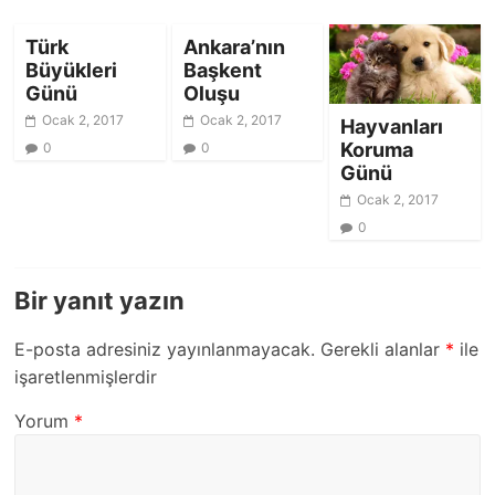
Türk
Ankara’nın
Büyükleri
Başkent
Günü
Oluşu
Ocak 2, 2017
Ocak 2, 2017
Hayvanları
Koruma
0
0
Günü
Ocak 2, 2017
0
Bir yanıt yazın
E-posta adresiniz yayınlanmayacak.
Gerekli alanlar
*
ile
işaretlenmişlerdir
Yorum
*