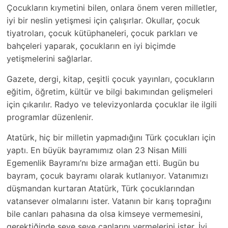
Çocukların kıymetini bilen, onlara önem veren milletler,
iyi bir neslin yetişmesi için çalışırlar. Okullar, çocuk
tiyatroları, çocuk kütüphaneleri, çocuk parkları ve
bahçeleri yaparak, çocukların en iyi biçimde
yetişmelerini sağlarlar.
Gazete, dergi, kitap, çeşitli çocuk yayınları, çocukların
eğitim, öğretim, kültür ve bilgi bakımından gelişmeleri
için çıkarılır. Radyo ve televizyonlarda çocuklar ile ilgili
programlar düzenlenir.
Atatürk, hiç bir milletin yapmadığını Türk çocukları için
yaptı. En büyük bayramımız olan 23 Nisan Milli
Egemenlik Bayramı’nı bize armağan etti. Bugün bu
bayram, çocuk bayramı olarak kutlanıyor. Vatanımızı
düşmandan kurtaran Atatürk, Türk çocuklarından
vatansever olmalarını ister. Vatanın bir karış toprağını
bile canları pahasına da olsa kimseye vermemesini,
gerektiğinde seve seve canlarını vermelerini ister. İyi