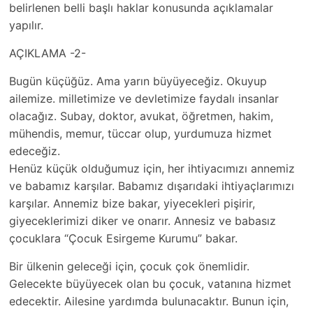
belirlenen belli başlı haklar konusunda açıklamalar
yapılır.
AÇIKLAMA -2-
Bugün küçüğüz. Ama yarın büyüyeceğiz. Okuyup
ailemize. milletimize ve devletimize faydalı insanlar
olacağız. Subay, doktor, avukat, öğretmen, hakim,
mühendis, memur, tüccar olup, yurdumuza hizmet
edeceğiz.
Henüz küçük olduğumuz için, her ihtiyacımızı annemiz
ve babamız karşılar. Babamız dışarıdaki ihtiyaçlarımızı
karşılar. Annemiz bize bakar, yiyecekleri pişirir,
giyeceklerimizi diker ve onarır. Annesiz ve babasız
çocuklara “Çocuk Esirgeme Kurumu” bakar.
Bir ülkenin geleceği için, çocuk çok önemlidir.
Gelecekte büyüyecek olan bu çocuk, vatanına hizmet
edecektir. Ailesine yardımda bulunacaktır. Bunun için,