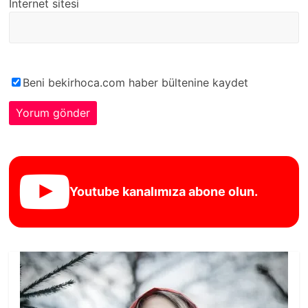
İnternet sitesi
Beni bekirhoca.com haber bültenine kaydet
Youtube kanalımıza abone olun.