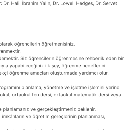
r: Dr. Halil İbrahim Yalın, Dr. Lowell Hedges, Dr. Servet
y olarak öğrencilerin öğretmenisiniz.
renmektir.
mektir. Siz öğrencilerin öğrenmesine rehberlik eden bir
yla yapabileceğiniz ilk şey, öğrenme hedeflerini
ekçi öğrenme amaçları oluşturmada yardımcı olur.
programını planlama, yönetme ve işletme işlemini yerine
okul, ortaokul fen dersi, ortaokul matematik dersi veya
yle planlamanız ve gerçekleştirmeniz beklenir.
l imkânların ve öğretim gereçlerinin planlanması,