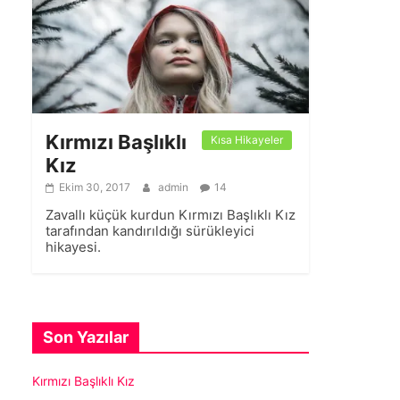
Kırmızı Başlıklı
Kısa Hikayeler
Kız
Ekim 30, 2017
admin
14
Zavallı küçük kurdun Kırmızı Başlıklı Kız
tarafından kandırıldığı sürükleyici
hikayesi.
Son Yazılar
Kırmızı Başlıklı Kız