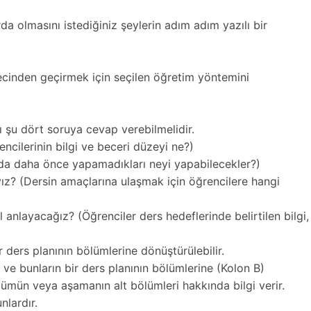
da olmasını istediğiniz şeylerin adım adım yazılı bir
ecinden geçirmek için seçilen öğretim yöntemini
ı şu dört soruya cevap verebilmelidir.
encilerinin bilgi ve beceri düzeyi ne?)
da daha önce yapamadıkları neyi yapabilecekler?)
ız? (Dersin amaçlarına ulaşmak için öğrencilere hangi
 anlayacağız? (Öğrenciler ders hedeflerinde belirtilen bilgi,
ders planının bölümlerine dönüştürülebilir.
ve bunların bir ders planının bölümlerine (Kolon B)
ümün veya aşamanın alt bölümleri hakkında bilgi verir.
nlardır.