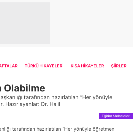
HAFTALAR
TÜRKÜ HIKAYELERI
KISA HIKAYELER
ŞIIRLER
 Olabilme
şkanlığı tarafından hazırlatılan “Her yönüyle
. Hazırlayanlar: Dr. Halil
Eğitim Makaleleri
nlığı tarafından hazırlatılan “Her yönüyle öğretmen