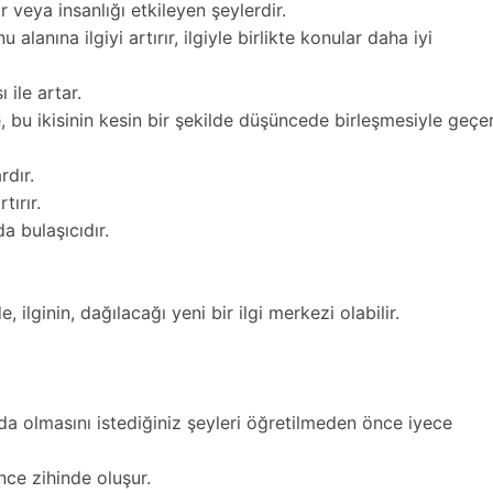
lar veya insanlığı etkileyen şeylerdir.
u alanına ilgiyi artırır, ilgiyle birlikte konular daha iyi
 ile artar.
ye, bu ikisinin kesin bir şekilde düşüncede birleşmesiyle geçe
rdır.
ırır.
da bulaşıcıdır.
, ilginin, dağılacağı yeni bir ilgi merkezi olabilir.
da olmasını istediğiniz şeyleri öğretilmeden önce iyece
ce zihinde oluşur.