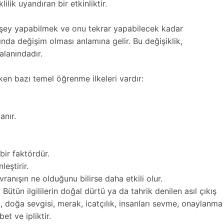
lik uyandıran bir etkinliktir.
şey yapabilmek ve onu tekrar yapabilecek kadar
nda değişim olması anlamına gelir. Bu değişiklik,
alanındadır.
en bazı temel öğrenme ilkeleri vardır:
anır.
bir faktördür.
eştirir.
anışın ne olduğunu bilirse daha etkili olur.
. Bütün ilgililerin doğal dürtü ya da tahrik denilen asıl çıkış
et, doğa sevgisi, merak, icatçılık, insanları sevme, onaylanma
et ve ipliktir.