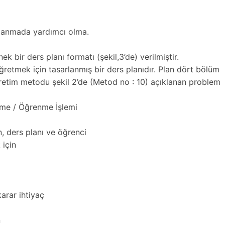
ullanmada yardımcı olma.
 bir ders planı formatı (şekil,3’de) verilmiştir.
ğretmek için tasarlanmış bir ders planıdır. Plan dört bölüm
retim metodu şekil 2’de (Metod no : 10) açıklanan problem
etme / Öğrenme İşlemi
, ders planı ve öğrenci
için
arar ihtiyaç
n