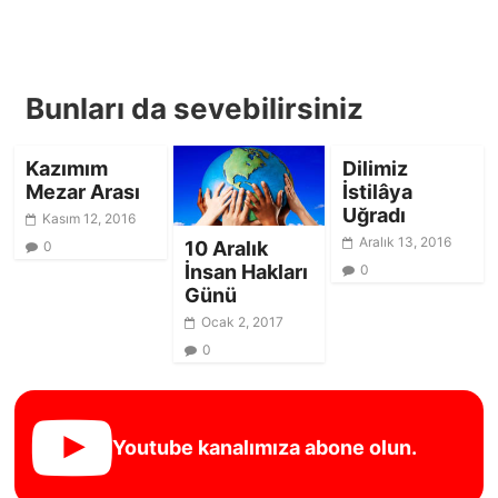
Bunları da sevebilirsiniz
Kazımım
Dilimiz
Mezar Arası
İstilâya
Uğradı
Kasım 12, 2016
Aralık 13, 2016
10 Aralık
0
İnsan Hakları
0
Günü
Ocak 2, 2017
0
Youtube kanalımıza abone olun.