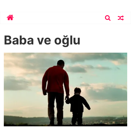
Skip
Bekirhoca.com
to
content
Baba ve oğlu