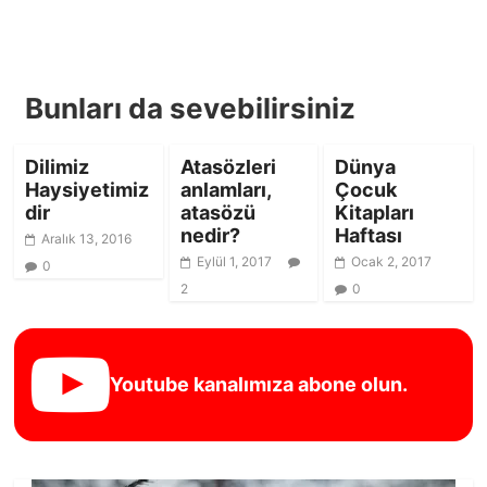
Bunları da sevebilirsiniz
Dilimiz
Atasözleri
Dünya
Haysiyetimiz
anlamları,
Çocuk
dir
atasözü
Kitapları
nedir?
Haftası
Aralık 13, 2016
Eylül 1, 2017
Ocak 2, 2017
0
2
0
Youtube kanalımıza abone olun.