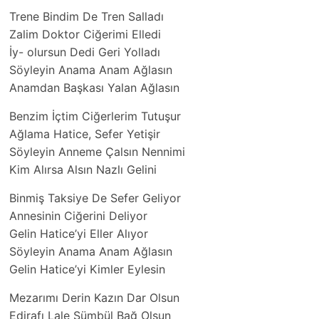
Trene Bindim De Tren Salladı
Zalim Doktor Ciğerimi Elledi
İy- olursun Dedi Geri Yolladı
Söyleyin Anama Anam Ağlasın
Anamdan Başkası Yalan Ağlasın
Benzim İçtim Ciğerlerim Tutuşur
Ağlama Hatice, Sefer Yetişir
Söyleyin Anneme Çalsın Nennimi
Kim Alırsa Alsın Nazlı Gelini
Binmiş Taksiye De Sefer Geliyor
Annesinin Ciğerini Deliyor
Gelin Hatice’yi Eller Alıyor
Söyleyin Anama Anam Ağlasın
Gelin Hatice’yi Kimler Eylesin
Mezarımı Derin Kazın Dar Olsun
Edirafı Lale Sümbül Bağ Olsun