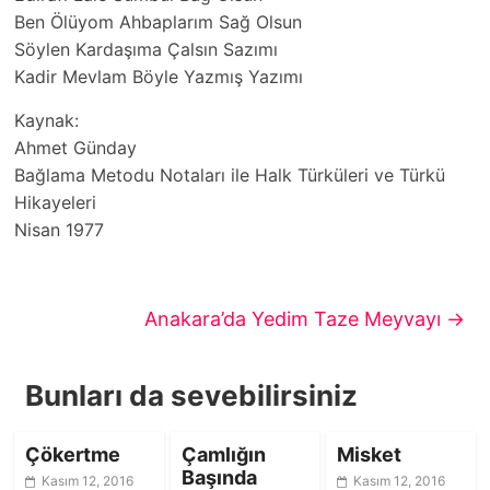
Ben Ölüyom Ahbaplarım Sağ Olsun
Söylen Kardaşıma Çalsın Sazımı
Kadir Mevlam Böyle Yazmış Yazımı
Kaynak:
Ahmet Günday
Bağlama Metodu Notaları ile Halk Türküleri ve Türkü
Hikayeleri
Nisan 1977
Anakara’da Yedim Taze Meyvayı
→
Bunları da sevebilirsiniz
Çökertme
Çamlığın
Misket
Başında
Kasım 12, 2016
Kasım 12, 2016