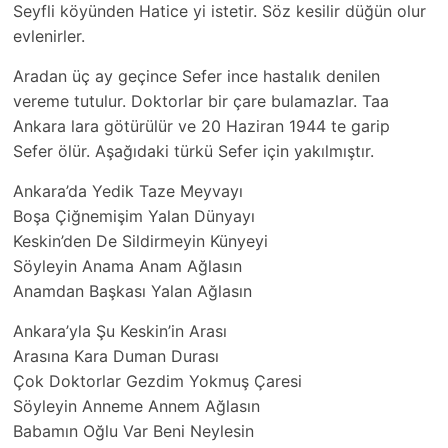
Seyfli köyünden Hatice yi istetir. Söz kesilir düğün olur
evlenirler.
Aradan üç ay geçince Sefer ince hastalık denilen
vereme tutulur. Doktorlar bir çare bulamazlar. Taa
Ankara lara götürülür ve 20 Haziran 1944 te garip
Sefer ölür. Aşağıdaki türkü Sefer için yakılmıştır.
Ankara’da Yedik Taze Meyvayı
Boşa Çiğnemişim Yalan Dünyayı
Keskin’den De Sildirmeyin Künyeyi
Söyleyin Anama Anam Ağlasın
Anamdan Başkası Yalan Ağlasın
Ankara’yla Şu Keskin’in Arası
Arasına Kara Duman Durası
Çok Doktorlar Gezdim Yokmuş Çaresi
Söyleyin Anneme Annem Ağlasın
Babamın Oğlu Var Beni Neylesin