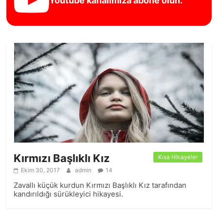
Youtube kanalımıza abone olun.
Kırmızı Başlıklı Kız
Kısa Hikayeler
Ekim 30, 2017
admin
14
Zavallı küçük kurdun Kırmızı Başlıklı Kız tarafından
kandırıldığı sürükleyici hikayesi.