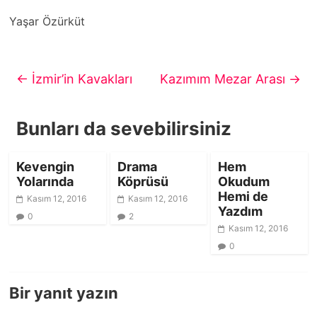
Yaşar Özürküt
←
İzmir’in Kavakları
Kazımım Mezar Arası
→
Bunları da sevebilirsiniz
Kevengin
Drama
Hem
Yolarında
Köprüsü
Okudum
Hemi de
Kasım 12, 2016
Kasım 12, 2016
Yazdım
0
2
Kasım 12, 2016
0
Bir yanıt yazın