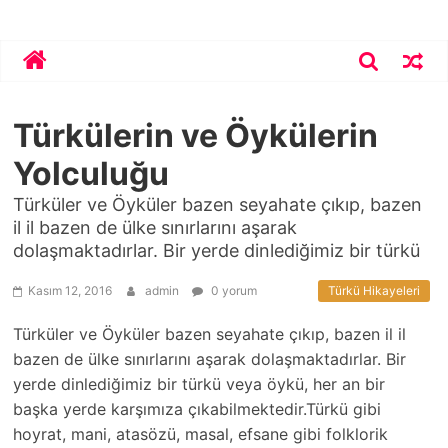
Skip
Bekirhoca.com
to
content
Türkülerin ve Öykülerin
Yolculuğu
Türküler ve Öyküler bazen seyahate çıkıp, bazen
il il bazen de ülke sınırlarını aşarak
dolaşmaktadırlar. Bir yerde dinlediğimiz bir türkü
Kasım 12, 2016
admin
0 yorum
Türkü Hikayeleri
Türküler ve Öyküler bazen seyahate çıkıp, bazen il il
bazen de ülke sınırlarını aşarak dolaşmaktadırlar. Bir
yerde dinlediğimiz bir türkü veya öykü, her an bir
başka yerde karşımıza çıkabilmektedir.Türkü gibi
hoyrat, mani, atasözü, masal, efsane gibi folklorik