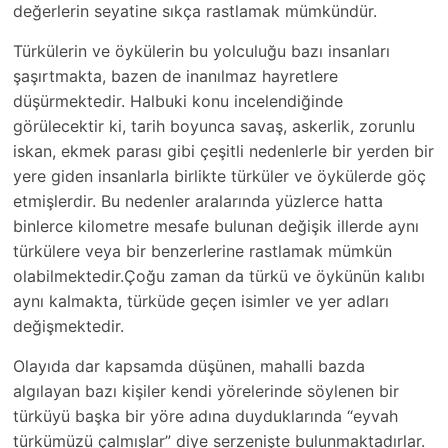
değerlerin seyatine sıkça rastlamak mümkündür.
Türkülerin ve öykülerin bu yolculuğu bazı insanları
şaşırtmakta, bazen de inanılmaz hayretlere
düşürmektedir. Halbuki konu incelendiğinde
görülecektir ki, tarih boyunca savaş, askerlik, zorunlu
iskan, ekmek parası gibi çeşitli nedenlerle bir yerden bir
yere giden insanlarla birlikte türküler ve öykülerde göç
etmişlerdir. Bu nedenler aralarında yüzlerce hatta
binlerce kilometre mesafe bulunan değişik illerde aynı
türkülere veya bir benzerlerine rastlamak mümkün
olabilmektedir.Çoğu zaman da türkü ve öykünün kalıbı
aynı kalmakta, türküde geçen isimler ve yer adları
değişmektedir.
Olayıda dar kapsamda düşünen, mahalli bazda
algılayan bazı kişiler kendi yörelerinde söylenen bir
türküyü başka bir yöre adına duyduklarında “eyvah
türkümüzü çalmışlar” diye serzenişte bulunmaktadırlar.