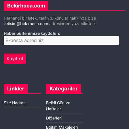
Bekirhoca.com
Herhangi bir istek, telif vb. konular hakkında bize
iletisim@bekirhoca.com
adresinden yazabilirsiniz.
Haber bültenimize kaydolun:
Linkler
Kategoriler
Site Haritası
Belirli Gün ve
Haftalar
Diğerleri
Eğitim Makaleleri