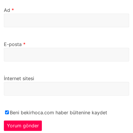
Ad
*
E-posta
*
İnternet sitesi
Beni bekirhoca.com haber bültenine kaydet