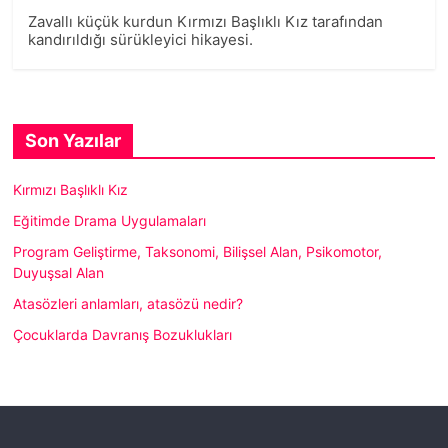
Zavallı küçük kurdun Kırmızı Başlıklı Kız tarafından
kandırıldığı sürükleyici hikayesi.
Son Yazılar
Kırmızı Başlıklı Kız
Eğitimde Drama Uygulamaları
Program Geliştirme, Taksonomi, Bilişsel Alan, Psikomotor,
Duyuşsal Alan
Atasözleri anlamları, atasözü nedir?
Çocuklarda Davranış Bozuklukları