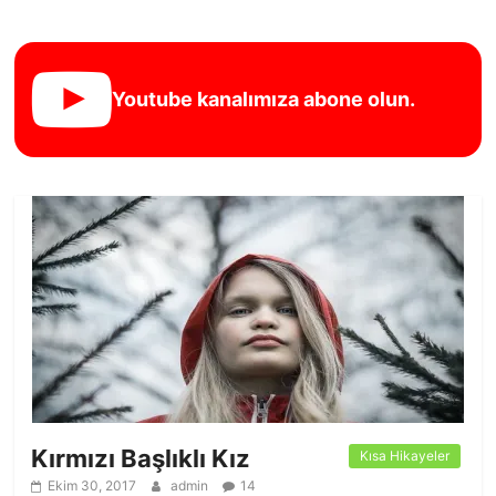
Youtube kanalımıza abone olun.
Kırmızı Başlıklı Kız
Kısa Hikayeler
Ekim 30, 2017
admin
14