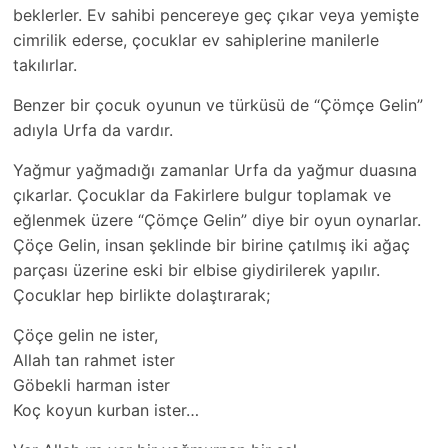
beklerler. Ev sahibi pencereye geç çıkar veya yemişte
cimrilik ederse, çocuklar ev sahiplerine manilerle
takılırlar.
Benzer bir çocuk oyunun ve türküsü de “Çömçe Gelin”
adıyla Urfa da vardır.
Yağmur yağmadığı zamanlar Urfa da yağmur duasına
çıkarlar. Çocuklar da Fakirlere bulgur toplamak ve
eğlenmek üzere “Çömçe Gelin” diye bir oyun oynarlar.
Çöçe Gelin, insan şeklinde bir birine çatılmış iki ağaç
parçası üzerine eski bir elbise giydirilerek yapılır.
Çocuklar hep birlikte dolaştırarak;
Çöçe gelin ne ister,
Allah tan rahmet ister
Göbekli harman ister
Koç koyun kurban ister…