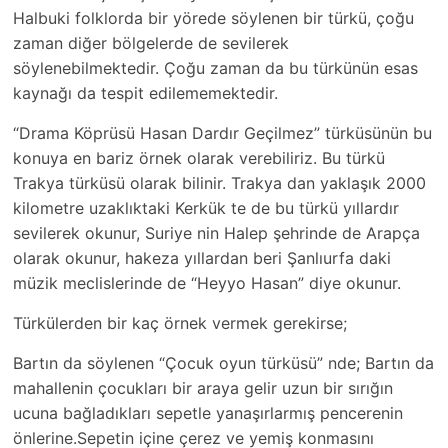
Halbuki folklorda bir yörede söylenen bir türkü, çoğu
zaman diğer bölgelerde de sevilerek
söylenebilmektedir. Çoğu zaman da bu türkünün esas
kaynağı da tespit edilememektedir.
“Drama Köprüsü Hasan Dardır Geçilmez” türküsünün bu
konuya en bariz örnek olarak verebiliriz. Bu türkü
Trakya türküsü olarak bilinir. Trakya dan yaklaşık 2000
kilometre uzaklıktaki Kerkük te de bu türkü yıllardır
sevilerek okunur, Suriye nin Halep şehrinde de Arapça
olarak okunur, hakeza yıllardan beri Şanlıurfa daki
müzik meclislerinde de “Heyyo Hasan” diye okunur.
Türkülerden bir kaç örnek vermek gerekirse;
Bartın da söylenen “Çocuk oyun türküsü” nde; Bartın da
mahallenin çocukları bir araya gelir uzun bir sırığın
ucuna bağladıkları sepetle yanaşırlarmış pencerenin
önlerine.Sepetin içine çerez ve yemiş konmasını