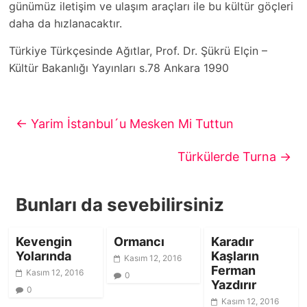
günümüz iletişim ve ulaşım araçları ile bu kültür göçleri
daha da hızlanacaktır.
Türkiye Türkçesinde Ağıtlar, Prof. Dr. Şükrü Elçin –
Kültür Bakanlığı Yayınları s.78 Ankara 1990
←
Yarim İstanbul´u Mesken Mi Tuttun
Türkülerde Turna
→
Bunları da sevebilirsiniz
Kevengin
Ormancı
Karadır
Yolarında
Kaşların
Kasım 12, 2016
Ferman
Kasım 12, 2016
0
Yazdırır
0
Kasım 12, 2016