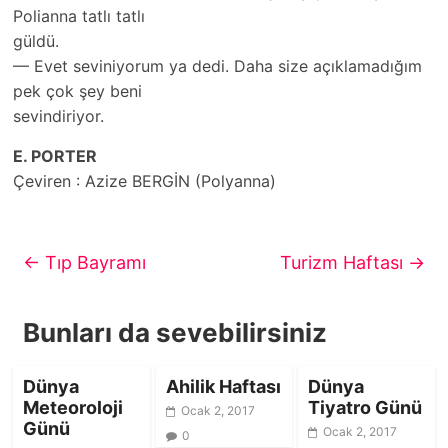
Polianna tatlı tatlı
güldü.
— Evet seviniyorum ya dedi. Daha size açıklamadığım
pek çok şey beni
sevindiriyor.
E. PORTER
Çeviren : Azize BERGİN (Polyanna)
←
Tıp Bayramı
Turizm Haftası
→
Bunları da sevebilirsiniz
Dünya
Ahilik Haftası
Dünya
Meteoroloji
Tiyatro Günü
Ocak 2, 2017
Günü
Ocak 2, 2017
0