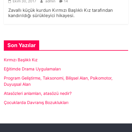
Ekim 30, 2017
admin
14
Zavallı küçük kurdun Kırmızı Başlıklı Kız tarafından
kandırıldığı sürükleyici hikayesi.
Son Yazılar
Kırmızı Başlıklı Kız
Eğitimde Drama Uygulamaları
Program Geliştirme, Taksonomi, Bilişsel Alan, Psikomotor,
Duyuşsal Alan
Atasözleri anlamları, atasözü nedir?
Çocuklarda Davranış Bozuklukları