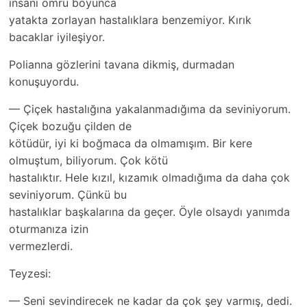
insanı ömrü boyunca
yatakta zorlayan hastalıklara benzemiyor. Kırık
bacaklar iyileşiyor.
Polianna gözlerini tavana dikmiş, durmadan
konuşuyordu.
— Çiçek hastalığına yakalanmadığıma da seviniyorum.
Çiçek bozuğu çilden de
kötüdür, iyi ki boğmaca da olmamışım. Bir kere
olmuştum, biliyorum. Çok kötü
hastalıktır. Hele kızıl, kızamık olmadığıma da daha çok
seviniyorum. Çünkü bu
hastalıklar başkalarına da geçer. Öyle olsaydı yanımda
oturmanıza izin
vermezlerdi.
Teyzesi:
— Seni sevindirecek ne kadar da çok şey varmış, dedi.