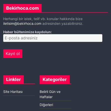
Bekirhoca.com
Herhangi bir istek, telif vb. konular hakkında bize
iletisim@bekirhoca.com
adresinden yazabilirsiniz.
Haber bültenimize kaydolun:
Linkler
Kategoriler
Site Haritası
Belirli Gün ve
Haftalar
Diğerleri