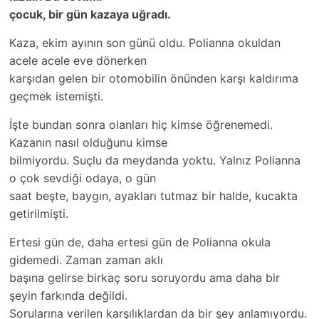
çocuk, bir gün kazaya uğradı.
Kaza, ekim ayının son günü oldu. Polianna okuldan
acele acele eve dönerken
karşıdan gelen bir otomobilin önünden karşı kaldırıma
geçmek istemişti.
İşte bundan sonra olanları hiç kimse öğrenemedi.
Kazanın nasıl olduğunu kimse
bilmiyordu. Suçlu da meydanda yoktu. Yalnız Polianna
o çok sevdiği odaya, o gün
saat beşte, baygın, ayakları tutmaz bir halde, kucakta
getirilmişti.
Ertesi gün de, daha ertesi gün de Polianna okula
gidemedi. Zaman zaman aklı
başına gelirse birkaç soru soruyordu ama daha bir
şeyin farkında değildi.
Sorularına verilen karşılıklardan da bir şey anlamıyordu.