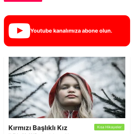
Youtube kanalımıza abone olun.
Kırmızı Başlıklı Kız
Kısa Hikayeler