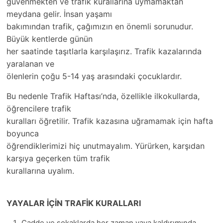
güvenmekten ve trafik kurallarına uymamaktan
meydana gelir. İnsan yaşamı
bakımından trafik, çağımızın en önemli sorunudur.
Büyük kentlerde günün
her saatinde taşıtlarla karşılaşırız. Trafik kazalarında
yaralanan ve
ölenlerin çoğu 5-14 yaş arasındaki çocuklardır.
Bu nedenle Trafik Haftası’nda, özellikle ilkokullarda,
öğrencilere trafik
kuralları öğretilir. Trafik kazasına uğramamak için hafta
boyunca
öğrendiklerimizi hiç unutmayalım. Yürürken, karşıdan
karşıya geçerken tüm trafik
kurallarına uyalım.
YAYALAR İÇİN TRAFİK KURALLARI
Cadde ve sokaklarda her zaman yaya kaldırımında