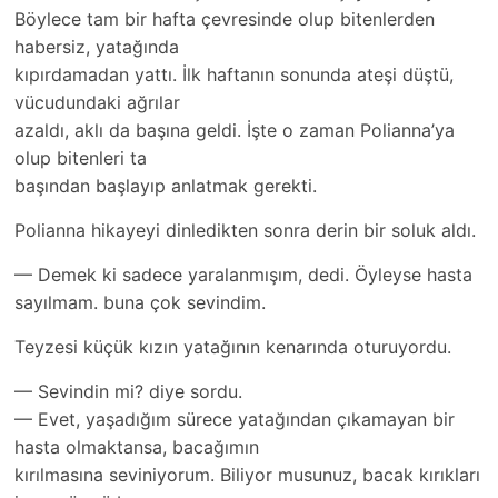
Böylece tam bir hafta çevresinde olup bitenlerden
habersiz, yatağında
kıpırdamadan yattı. İlk haftanın sonunda ateşi düştü,
vücudundaki ağrılar
azaldı, aklı da başına geldi. İşte o zaman Polianna’ya
olup bitenleri ta
başından başlayıp anlatmak gerekti.
Polianna hikayeyi dinledikten sonra derin bir soluk aldı.
— Demek ki sadece yaralanmışım, dedi. Öyleyse hasta
sayılmam. buna çok sevindim.
Teyzesi küçük kızın yatağının kenarında oturuyordu.
— Sevindin mi? diye sordu.
— Evet, yaşadığım sürece yatağından çıkamayan bir
hasta olmaktansa, bacağımın
kırılmasına seviniyorum. Biliyor musunuz, bacak kırıkları