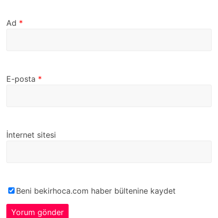
Ad
*
E-posta
*
İnternet sitesi
Beni bekirhoca.com haber bültenine kaydet