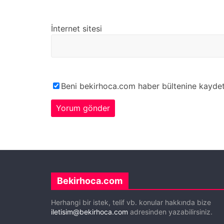
İnternet sitesi
Beni bekirhoca.com haber bültenine kayde
Bekirhoca.com
Herhangi bir istek, telif vb. konular hakkında bize
iletisim@bekirhoca.com
adresinden yazabilirsiniz.