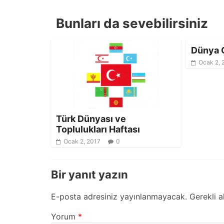
Bunları da sevebilirsiniz
Dünya Ç
Ocak 2, 
Türk Dünyası ve
Toplulukları Haftası
Ocak 2, 2017
0
Bir yanıt yazın
E-posta adresiniz yayınlanmayacak.
Gerekli a
Yorum
*