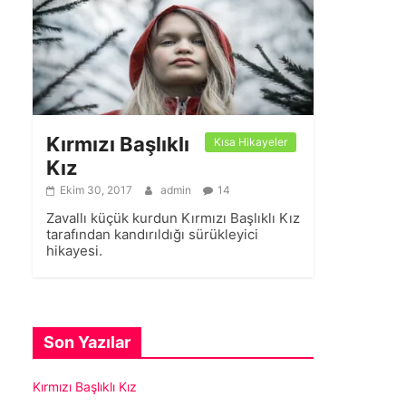
Kırmızı Başlıklı
Kısa Hikayeler
Kız
Ekim 30, 2017
admin
14
Zavallı küçük kurdun Kırmızı Başlıklı Kız
tarafından kandırıldığı sürükleyici
hikayesi.
Son Yazılar
Kırmızı Başlıklı Kız